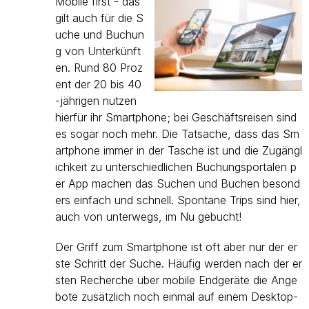
Mobile first - das
gilt auch für die S
uche und Buchun
g von Unterkünft
en. Rund 80 Proz
ent der 20 bis 40
-jährigen nutzen
hierfür ihr Smartphone; bei Geschäftsreisen sind
es sogar noch mehr. Die Tatsache, dass das Sm
artphone immer in der Tasche ist und die Zugängl
ichkeit zu unterschiedlichen Buchungsportalen p
er App machen das Suchen und Buchen besond
ers einfach und schnell. Spontane Trips sind hier,
auch von unterwegs, im Nu gebucht!
Der Griff zum Smartphone ist oft aber nur der er
ste Schritt der Suche. Häufig werden nach der er
sten Recherche über mobile Endgeräte die Ange
bote zusätzlich noch einmal auf einem Desktop-