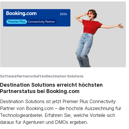
Software
Partnerschaften
·
Destination Solutions
·
·
Destination Solutions erreicht höchsten
Partnerstatus bei Booking.com
Destination Solutions ist jetzt Premier Plus Connectivity
Partner von Booking.com – die höchste Auszeichnung für
Technologieanbieter. Erfahren Sie, welche Vorteile sich
daraus für Agenturen und DMOs ergeben.