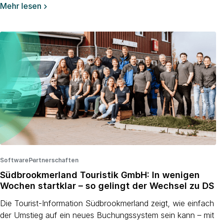
Mehr lesen

Software
Partnerschaften
·
·
Südbrookmerland Touristik GmbH: In wenigen
Wochen startklar – so gelingt der Wechsel zu DS
Die Tourist-Information Südbrookmerland zeigt, wie einfach
der Umstieg auf ein neues Buchungssystem sein kann – mit