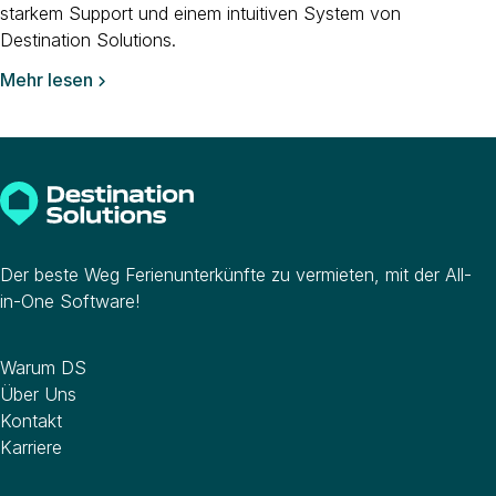
starkem Support und einem intuitiven System von
Destination Solutions.
Mehr lesen

Der beste Weg Ferienunterkünfte zu vermieten, mit der All-
in-One Software!
Unternehmen
Warum DS
Über Uns
Kontakt
Karriere
Software