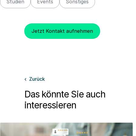
Studien
Events
Sonstiges
Jetzt Kontakt aufnehmen
Zurück

Das könnte Sie auch
interessieren