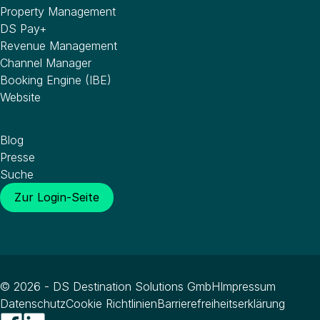
Property Management
DS Pay+
Revenue Management
Channel Manager
Booking Engine (IBE)
Website
Wissenswertes
Blog
Presse
Suche
Zur Login-Seite
© 2026 - DS Destination Solutions GmbH
Impressum
Datenschutz
Cookie Richtlinien
Barrierefreiheitserklärung