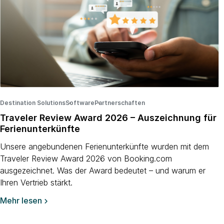
Destination Solutions
Software
·
Partnerschaften
·
·
Traveler Review Award 2026 – Auszeichnung für
Ferienunterkünfte
Unsere angebundenen Ferienunterkünfte wurden mit dem
Traveler Review Award 2026 von Booking.com
ausgezeichnet. Was der Award bedeutet – und warum er
Ihren Vertrieb stärkt.
Mehr lesen
