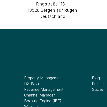
Ringstraße 113
18528 Bergen auf Rügen
Deutschland
Software
Wissen
Property Management
Blog
DS Pay+
Presse
Revenue Management
Suche
Channel Manager
Booking Engine (IBE)
Website