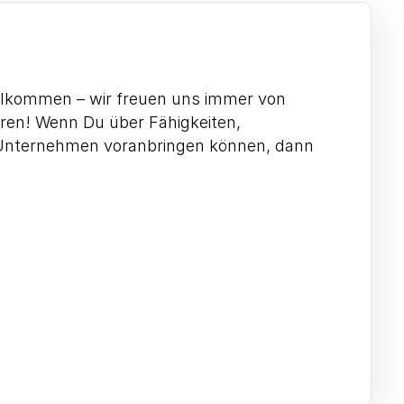
willkommen – wir freuen uns immer von
ren! Wenn Du über Fähigkeiten,
r Unternehmen voranbringen können, dann