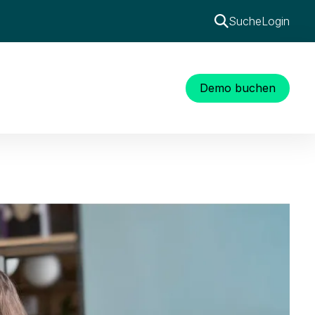
Suche
Login
Demo buchen