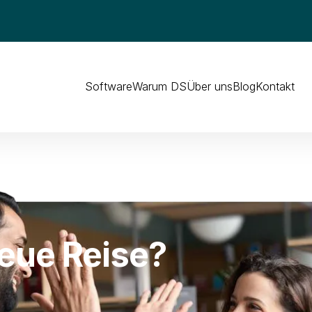
Software
Warum DS
Über uns
Blog
Kontakt
neue Reise?