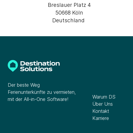
Breslauer Platz 4
50668 Köln
Deutschland
Der beste Weg
Unternehmen
Ferienunterkünfte zu vermieten,
Warum DS
mit der All-in-One Software!
Über Uns
Kontakt
Karriere