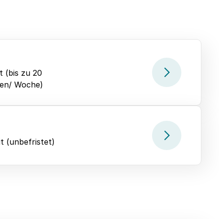
it (bis zu 20
en/ Woche)
it (unbefristet)