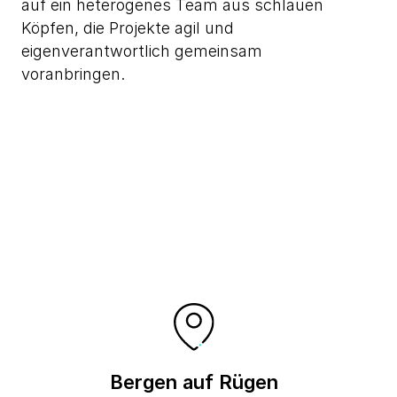
auf ein heterogenes Team aus schlauen
Köpfen, die Projekte agil und
eigenverantwortlich gemeinsam
voranbringen.
Bergen auf Rügen