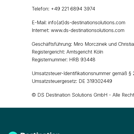
Telefon: +49 221 6894 3974
E-Mail: info(at)ds-destinationsolutions.com
Internet: www.ds-destinationsolutions.com
Geschäftsführung: Miro Morczinek und Christi
Registergericht: Amtsgericht Köln
Registernummer: HRB 93448
Umsatzsteuer-Identifikationsnummer gemäß §
Umsatzsteuergesetz: DE 319302449
© DS Destination Solutions GmbH - Alle Recht