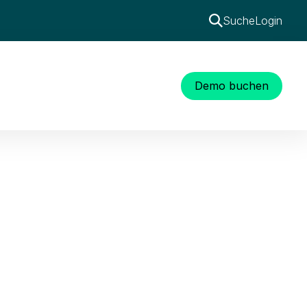
Suche
Login
Demo buchen