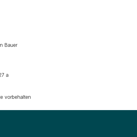
an Bauer
 27 a
e vorbehalten