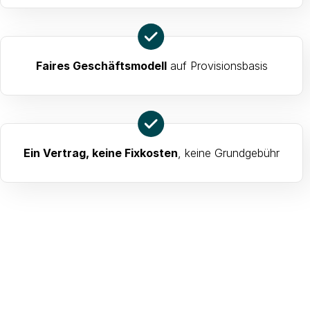
Faires Geschäftsmodell
auf Provisionsbasis
Ein Vertrag, keine Fixkosten
, keine Grundgebühr