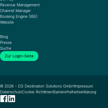
Revenue Management
Channel Manager
Booking Engine (IBE)
Website
Wissenswertes
Blog
Presse
Suche
Zur Login-Seite
© 2026 - DS Destination Solutions GmbH
Impressum
Datenschutz
Cookie Richtlinien
Barrierefreiheitserklärung