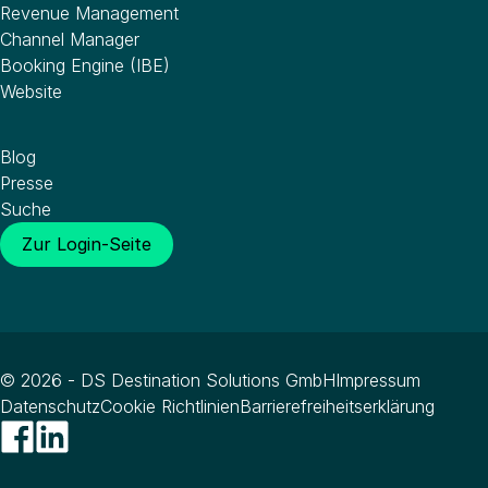
Revenue Management
Channel Manager
Booking Engine (IBE)
Website
Wissenswertes
Blog
Presse
Suche
Zur Login-Seite
© 2026 - DS Destination Solutions GmbH
Impressum
Datenschutz
Cookie Richtlinien
Barrierefreiheitserklärung