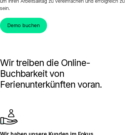
um Ihren Arbeitsalltag zu vereinfachen und erfolgreich zu
sein.
Demo buchen
Wir treiben die Online-
Buchbarkeit von
Ferienunterkünften voran.
Wir haben unsere Kunden im Fokus