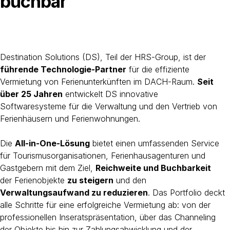
buchbar
Destination Solutions (DS), Teil der HRS-Group, ist der
führende Technologie-Partner
für die effiziente
Vermietung von Ferienunterkünften im DACH-Raum.
Seit
über 25 Jahren
entwickelt DS innovative
Softwaresysteme für die Verwaltung und den Vertrieb von
Ferienhäusern und Ferienwohnungen.
Die
All-in-One-Lösung
bietet einen umfassenden Service
für Tourismusorganisationen, Ferienhausagenturen und
Gastgebern mit dem Ziel,
Reichweite und Buchbarkeit
der Ferienobjekte
zu steigern
und den
Verwaltungsaufwand zu reduzieren
. Das Portfolio deckt
alle Schritte für eine erfolgreiche Vermietung ab: von der
professionellen Inseratspräsentation, über das Channeling
der Objekte bis hin zur Zahlungsabwicklung und der