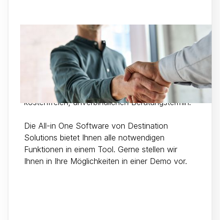
Sales
Sie möchten mehr über unsere All-in-One
Software erfahren? Dann vereinbaren Sie einen
kostenfreien, unverbindlichen Beratungstermin.
Die All-in One Software von Destination
Solutions bietet Ihnen alle notwendigen
Funktionen in einem Tool. Gerne stellen wir
Ihnen in Ihre Möglichkeiten in einer Demo vor.