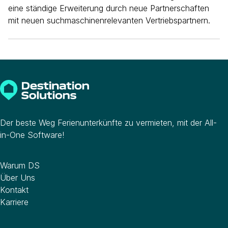
eine ständige Erweiterung durch neue Partnerschaften
mit neuen suchmaschinenrelevanten Vertriebspartnern.
Der beste Weg Ferienunterkünfte zu vermieten, mit der All-
in-One Software!
Unternehmen
Warum DS
Über Uns
Kontakt
Karriere
Software