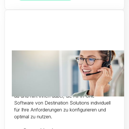
Destinationen & Agenturen
Erfolgreiche Kunden sind unser Antrieb - Unser
deutschsprachiger Premium Support ist für Sie
da und hilft Ihnen dabei, die All-in-One
Software von Destination Solutions individuell
für Ihre Anforderungen zu konfigurieren und
optimal zu nutzen.