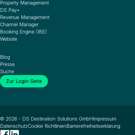
Property Management
DS Pay+
Revenue Management
Channel Manager
Booking Engine (IBE)
Website
Wissenswertes
Blog
Presse
Suche
Zur Login-Seite
© 2026 - DS Destination Solutions GmbH
Impressum
Datenschutz
Cookie Richtlinien
Barrierefreiheitserklärung