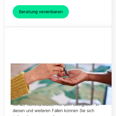
Beratung vereinbaren
Gästeservice
Sie haben Fragen zu Ihrer Buchung, möchten
Änderungen vornehmen oder haben Probleme
mit der Kommunikation mit dem Gastgeber? In
diesen und weiteren Fällen können Sie sich