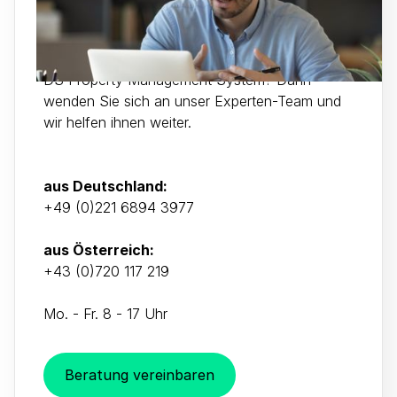
Sie möchten Ihre Unterkunft online buchbar
machen oder haben Fragen zur Nutzung des
DS Property Management System? Dann
wenden Sie sich an unser Experten-Team und
wir helfen ihnen weiter.
aus Deutschland:
+49 (0)221 6894 3977
aus Österreich:
+43 (0)720 117 219
Mo. - Fr. 8 - 17 Uhr
Beratung vereinbaren