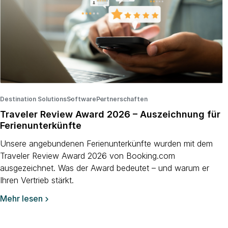
Destination Solutions
Software
·
Partnerschaften
·
·
Traveler Review Award 2026 – Auszeichnung für
Ferienunterkünfte
Unsere angebundenen Ferienunterkünfte wurden mit dem
Traveler Review Award 2026 von Booking.com
ausgezeichnet. Was der Award bedeutet – und warum er
Ihren Vertrieb stärkt.
Mehr lesen
