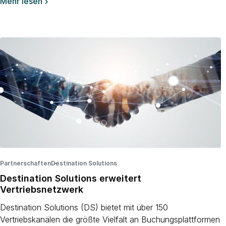
Mehr lesen

Partnerschaften
Destination Solutions
·
·
Destination Solutions erweitert
Vertriebsnetzwerk
Destination Solutions (DS) bietet mit über 150
Vertriebskanälen die größte Vielfalt an Buchungsplattformen