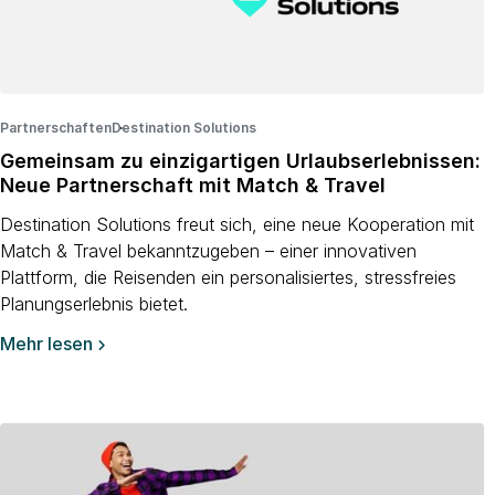
Partnerschaften
Destination Solutions
·
·
Gemeinsam zu einzigartigen Urlaubserlebnissen:
Neue Partnerschaft mit Match & Travel
Destination Solutions freut sich, eine neue Kooperation mit
Match & Travel bekanntzugeben – einer innovativen
Plattform, die Reisenden ein personalisiertes, stressfreies
Planungserlebnis bietet.
Mehr lesen
