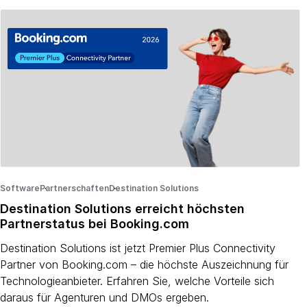
Software
Partnerschaften
·
Destination Solutions
·
·
Destination Solutions erreicht höchsten
Partnerstatus bei Booking.com
Destination Solutions ist jetzt Premier Plus Connectivity
Partner von Booking.com – die höchste Auszeichnung für
Technologieanbieter. Erfahren Sie, welche Vorteile sich
daraus für Agenturen und DMOs ergeben.