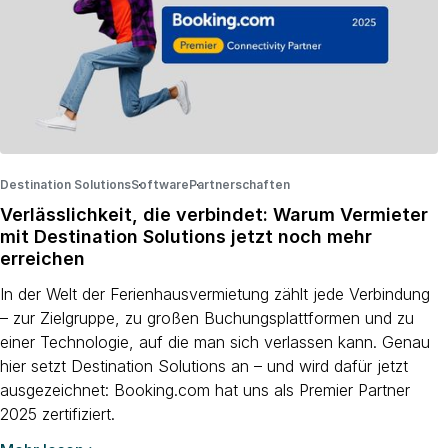
Destination Solutions
Software
·
Partnerschaften
·
·
Verlässlichkeit, die verbindet: Warum Vermieter
mit Destination Solutions jetzt noch mehr
erreichen
In der Welt der Ferienhausvermietung zählt jede Verbindung
– zur Zielgruppe, zu großen Buchungsplattformen und zu
einer Technologie, auf die man sich verlassen kann. Genau
hier setzt Destination Solutions an – und wird dafür jetzt
ausgezeichnet: Booking.com hat uns als Premier Partner
2025 zertifiziert.