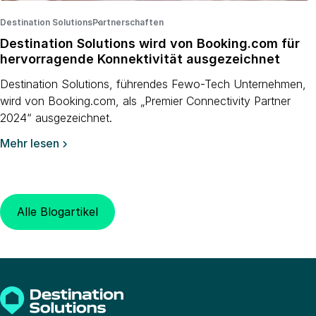
Destination Solutions
Partnerschaften
·
·
Destination Solutions wird von Booking.com für
hervorragende Konnektivität ausgezeichnet
Destination Solutions, führendes Fewo-Tech Unternehmen,
wird von Booking.com, als „Premier Connectivity Partner
2024“ ausgezeichnet.
Mehr lesen

Alle Blogartikel