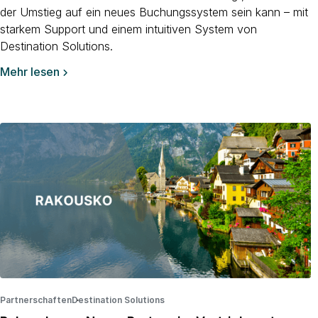
der Umstieg auf ein neues Buchungssystem sein kann – mit
starkem Support und einem intuitiven System von
Destination Solutions.
Mehr lesen

Partnerschaften
Destination Solutions
·
·