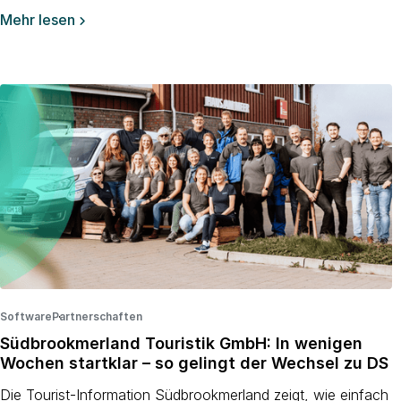
Mehr lesen

Software
Partnerschaften
·
·
Südbrookmerland Touristik GmbH: In wenigen
Wochen startklar – so gelingt der Wechsel zu DS
Die Tourist-Information Südbrookmerland zeigt, wie einfach