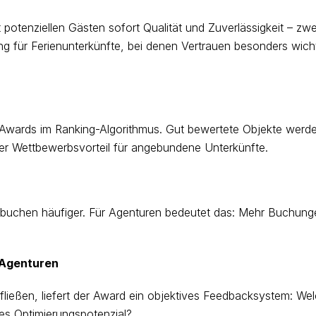
otenziellen Gästen sofort Qualität und Zuverlässigkeit – zwe
g für Ferienunterkünfte, bei denen Vertrauen besonders wich
Awards im Ranking-Algorithmus. Gut bewertete Objekte werd
kter Wettbewerbsvorteil für angebundene Unterkünfte.
 buchen häufiger. Für Agenturen bedeutet das: Mehr Buchung
 Agenturen
ließen, liefert der Award ein objektives Feedbacksystem: We
es Optimierungspotenzial?