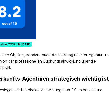
ünfte 2026:
8,2 / 10
inzelnen Objekte, sondern auch die Leistung unserer Agentur- u
: von der professionellen Buchungsabwicklung über die
nthalt.
rkunfts-Agenturen strategisch wichtig ist
esiegel – er hat direkte Auswirkungen auf Sichtbarkeit und