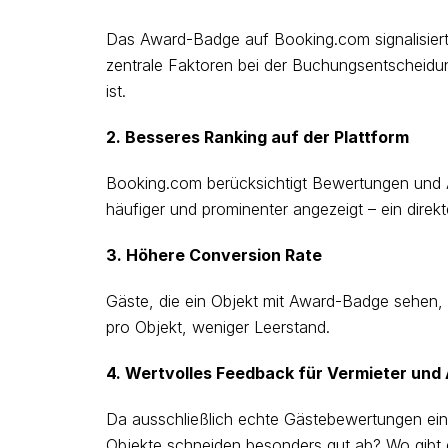
Das Award-Badge auf Booking.com signalisiert p
zentrale Faktoren bei der Buchungsentscheidun
ist.
2. Besseres Ranking auf der Plattform
Booking.com berücksichtigt Bewertungen und 
häufiger und prominenter angezeigt – ein dire
3. Höhere Conversion Rate
Gäste, die ein Objekt mit Award-Badge sehen,
pro Objekt, weniger Leerstand.
4. Wertvolles Feedback für Vermieter und
Da ausschließlich echte Gästebewertungen einf
Objekte schneiden besonders gut ab? Wo gibt 