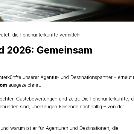
et, die Ferienunterkünfte vermitteln.
rd 2026: Gemeinsam
terkünfte unserer Agentur- und Destinationspartner – erneut 
com
ausgezeichnet.
 echten Gästebewertungen und zeigt: Die Ferienunterkünfte, d
gebunden sind, überzeugen Reisende nachhaltig – von der
und warum ist er für Agenturen und Destinationen, die