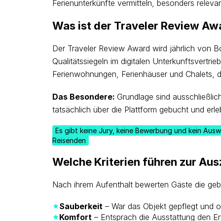
Ferienunterkünfte vermitteln, besonders releva
Was ist der Traveler Review Aw
Der Traveler Review Award wird jährlich von 
Qualitätssiegeln im digitalen Unterkunftsvertrieb
Ferienwohnungen, Ferienhäuser und Chalets, 
Das Besondere:
Grundlage sind ausschließlic
tatsächlich über die Plattform gebucht und erle
Es gibt keine Jury, keine Bewerbung und kein Auswa
Reisenden
Welche Kriterien führen zur Au
Nach ihrem Aufenthalt bewerten Gäste die gebu
Sauberkeit
– War das Objekt gepflegt und o
Komfort
– Entsprach die Ausstattung den E