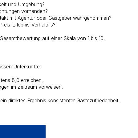
rkeit und Umgebung?
ichtungen vorhanden?
takt mit Agentur oder Gastgeber wahrgenommen?
reis-Erlebnis-Verhältnis?
 Gesamtbewertung auf einer Skala von 1 bis 10.
üssen Unterkünfte:
tens 8,0 erreichen,
ngen im Zeitraum vorweisen.
 ein direktes Ergebnis konsistenter Gästezufriedenheit.