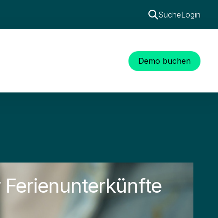
Suche
Login
Demo buchen
 Ferienunterkünfte