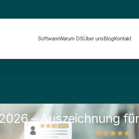
Software
Warum DS
Über uns
Blog
Kontakt
2026 – Auszeichnung für