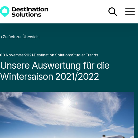
Zurück zur Übersicht
03
.
November
2021
·
Destination Solutions
Studien
·
Trends
·
·
Unsere Auswertung für die
Wintersaison 2021/2022