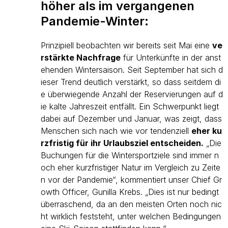
höher als im vergangenen
Pandemie-Winter:
Prinzipiell beobachten wir bereits seit Mai eine
ve
rstärkte Nachfrage
für Unterkünfte in der anst
ehenden Wintersaison. Seit September hat sich d
ieser Trend deutlich verstärkt, so dass seitdem di
e überwiegende Anzahl der Reservierungen auf d
ie kalte Jahreszeit entfällt. Ein Schwerpunkt liegt
dabei auf Dezember und Januar, was zeigt, dass
Menschen sich nach wie vor tendenziell
eher ku
rzfristig für ihr Urlaubsziel entscheiden.
„Die
Buchungen für die Wintersportziele sind immer n
och eher kurzfristiger Natur im Vergleich zu Zeite
n vor der Pandemie“, kommentiert unser Chief Gr
owth Officer, Gunilla Krebs. „Dies ist nur bedingt
überraschend, da an den meisten Orten noch nic
ht wirklich feststeht, unter welchen Bedingungen