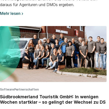
daraus für Agenturen und DMOs ergeben.
Mehr lesen

Software
Partnerschaften
·
·
Südbrookmerland Touristik GmbH: In wenigen
Wochen startklar – so gelingt der Wechsel zu DS