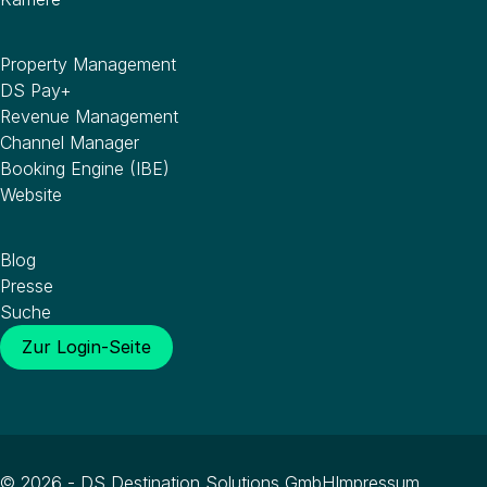
Software
Property Management
DS Pay+
Revenue Management
Channel Manager
Booking Engine (IBE)
Website
Wissenswertes
Blog
Presse
Suche
Zur Login-Seite
© 2026 - DS Destination Solutions GmbH
Impressum