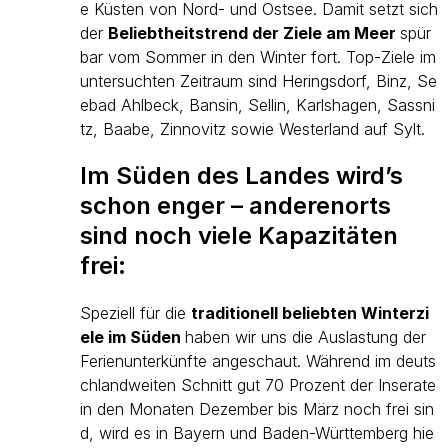
e Küsten von Nord- und Ostsee. Damit setzt sich
der
Beliebtheitstrend der Ziele am Meer
spür
bar vom Sommer in den Winter fort. Top-Ziele im
untersuchten Zeitraum sind Heringsdorf, Binz, Se
ebad Ahlbeck, Bansin, Sellin, Karlshagen, Sassni
tz, Baabe, Zinnovitz sowie Westerland auf Sylt.
Im Süden des Landes wird’s
schon enger – anderenorts
sind noch viele Kapazitäten
frei:
Speziell für die
traditionell beliebten Winterzi
ele im Süden
haben wir uns die Auslastung der
Ferienunterkünfte angeschaut. Während im deuts
chlandweiten Schnitt gut 70 Prozent der Inserate
in den Monaten Dezember bis März noch frei sin
d, wird es in Bayern und Baden-Württemberg hie