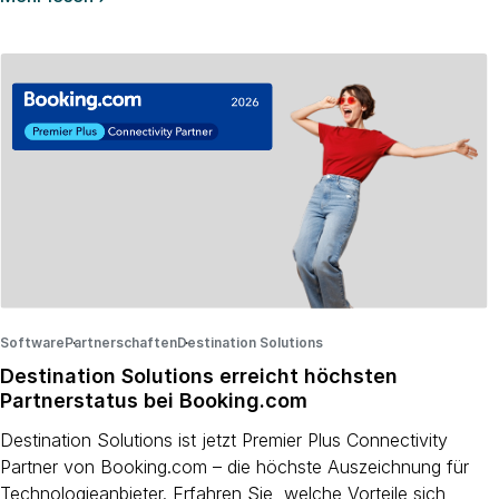
Software
Partnerschaften
·
Destination Solutions
·
·
Destination Solutions erreicht höchsten
Partnerstatus bei Booking.com
Destination Solutions ist jetzt Premier Plus Connectivity
Partner von Booking.com – die höchste Auszeichnung für
Technologieanbieter. Erfahren Sie, welche Vorteile sich