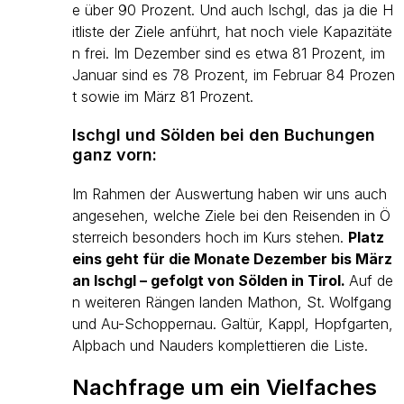
e über 90 Prozent. Und auch Ischgl, das ja die H
itliste der Ziele anführt, hat noch viele Kapazitäte
n frei. Im Dezember sind es etwa 81 Prozent, im
Januar sind es 78 Prozent, im Februar 84 Prozen
t sowie im März 81 Prozent.
Ischgl und Sölden bei den Buchungen
ganz vorn:
Im Rahmen der Auswertung haben wir uns auch
angesehen, welche Ziele bei den Reisenden in Ö
sterreich besonders hoch im Kurs stehen.
Platz
eins geht für die Monate Dezember bis März
an Ischgl – gefolgt von Sölden in Tirol.
Auf de
n weiteren Rängen landen Mathon, St. Wolfgang
und Au-Schoppernau. Galtür, Kappl, Hopfgarten,
Alpbach und Nauders komplettieren die Liste.
Nachfrage um ein Vielfaches