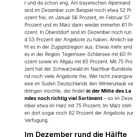
r und da schon eng. Am bayerischen Alpenrand
sind im Dezember zum Beispiel noch etwa 52 Pr
ozent frei, im Januar 56 Prozent, im Februar 57
Prozent und im März dann wieder immerhin 61 Pr
ozent. In Oberstdorf sind im Dezember noch run
d 53 Prozent der Angebote zu haben. Ähnlich sie
ht es in der Zugspitzregion aus. Etwas mehr sind
es in der Region Tegernsee-Schliersee mit 60 Pr
ozent sowie im Allgäu mit 65 Prozent. Mit 75 Pro
zent hat der Schwarzwald im Nachbar-Bundesla
nd noch viele Angebote frei. Wer nicht zwangsw
eise im Süden Deutschlands den Winterurlaub ve
rbringen möchte, der findet
in der Mitte des La
ndes noch richtig viel Sortiment
– so im Deze
mber etwa im Harz mit 75 Prozent. Im März steh
en dort sogar noch 82 Prozent der Angebote zur
Verfügung.
Im Dezember rund die Hälfte