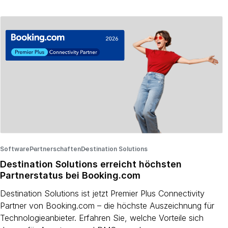
Software
Partnerschaften
·
Destination Solutions
·
·
Destination Solutions erreicht höchsten
Partnerstatus bei Booking.com
Destination Solutions ist jetzt Premier Plus Connectivity
Partner von Booking.com – die höchste Auszeichnung für
Technologieanbieter. Erfahren Sie, welche Vorteile sich