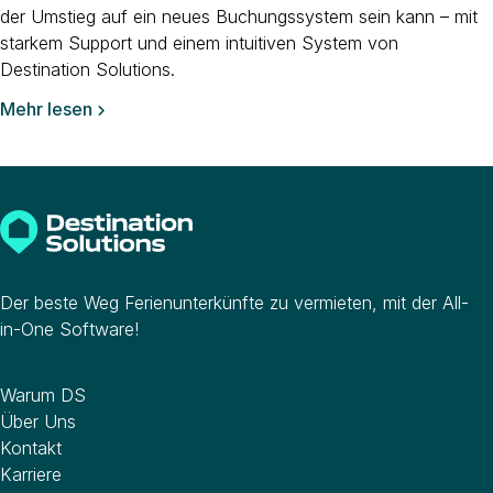
der Umstieg auf ein neues Buchungssystem sein kann – mit
starkem Support und einem intuitiven System von
Destination Solutions.
Mehr lesen

Der beste Weg Ferienunterkünfte zu vermieten, mit der All-
in-One Software!
Unternehmen
Warum DS
Über Uns
Kontakt
Karriere