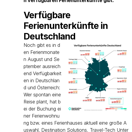
n verfügbaren Ferienunterkünfte gibt.
Verfügbare
Ferienunterkünfte in
Deutschland
Noch gibt es in d
en Ferienmonate
n August und Se
ptember ausreich
end Verfügbarkeit
en in Deutschlan
d und Österreich:
Wer spontan eine
Reise plant, hat b
ei der Buchung ei
ner Ferienwohnu
ng bzw. eines Ferienhauses aktuell eine große A
uswahl. Destination Solutions, Travel-Tech Unter