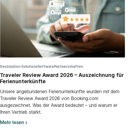
Destination Solutions
Software
·
Partnerschaften
·
·
Traveler Review Award 2026 – Auszeichnung für
Ferienunterkünfte
Unsere angebundenen Ferienunterkünfte wurden mit dem
Traveler Review Award 2026 von Booking.com
ausgezeichnet. Was der Award bedeutet – und warum er
Ihren Vertrieb stärkt.
Mehr lesen
