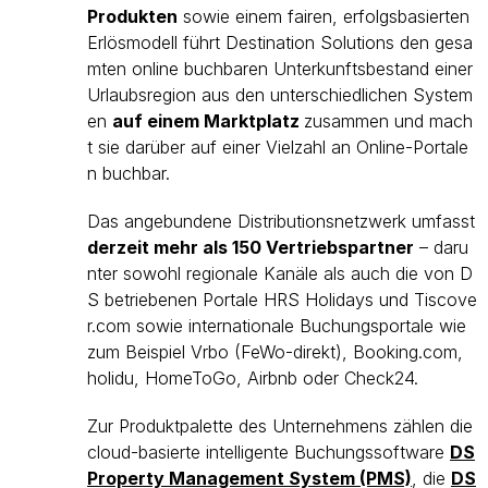
Produkten
sowie einem fairen, erfolgsbasierten
Erlösmodell führt Destination Solutions den gesa
mten online buchbaren Unterkunftsbestand einer
Urlaubsregion aus den unterschiedlichen System
en
auf einem Marktplatz
zusammen und mach
t sie darüber auf einer Vielzahl an Online-Portale
n buchbar.
Das angebundene Distributionsnetzwerk umfasst
derzeit mehr als 150 Vertriebspartner
– daru
nter sowohl regionale Kanäle als auch die von D
S betriebenen Portale HRS Holidays und Tiscove
r.com sowie internationale Buchungsportale wie
zum Beispiel Vrbo (FeWo-direkt), Booking.com,
holidu, HomeToGo, Airbnb oder Check24.
Zur Produktpalette des Unternehmens zählen die
cloud-basierte intelligente Buchungssoftware
DS
Property Management System (PMS)
, die
DS