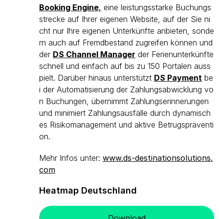
Booking Engine
,
eine leistungsstarke Buchungs
strecke auf Ihrer eigenen Website, auf der Sie ni
cht nur Ihre eigenen Unterkünfte anbieten, sonde
rn auch auf Fremdbestand zugreifen können und
der
DS Channel Manager
der Ferienunterkünfte
schnell und einfach auf bis zu 150 Portalen auss
pielt. Darüber hinaus unterstützt
DS Payment
be
i der Automatisierung der Zahlungsabwicklung vo
n Buchungen, übernimmt Zahlungserinnerungen
und minimiert Zahlungsausfälle durch dynamisch
es Risikomanagement und aktive Betrugspräventi
on.
Mehr Infos unter:
www.ds-destinationsolutions.
com
Heatmap Deutschland
Download