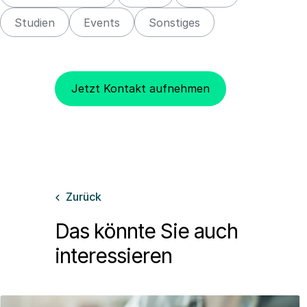
Studien
Events
Sonstiges
Jetzt Kontakt aufnehmen
Zurück

Das könnte Sie auch
interessieren