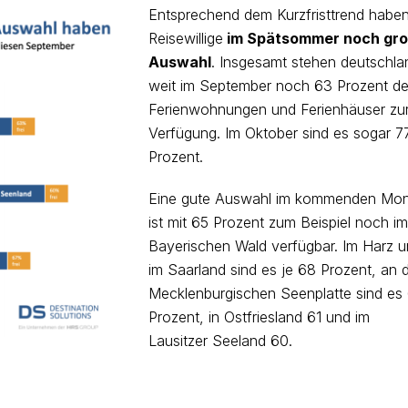
Entsprechend dem Kurzfristtrend habe
Reisewillige
im Spätsommer noch gr
Auswahl
. Insgesamt stehen deutschla
weit im September noch 63 Prozent de
Ferienwohnungen und Ferienhäuser zu
Verfügung. Im Oktober sind es sogar 7
Prozent.
Eine gute Auswahl im kommenden Mo
ist mit 65 Prozent zum Beispiel noch im
Bayerischen Wald verfügbar. Im Harz 
im Saarland sind es je 68 Prozent, an 
Mecklenburgischen Seenplatte sind es
Prozent, in Ostfriesland 61 und im
Lausitzer Seeland 60.