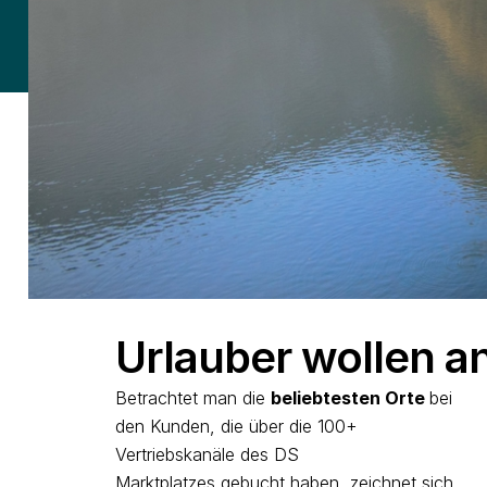
Urlauber wollen a
Betrachtet man die
beliebtesten Orte
bei
den Kunden, die über die 100+
Vertriebskanäle des DS
Marktplatzes gebucht haben, zeichnet sich