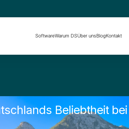
Software
Warum DS
Über uns
Blog
Kontakt
schlands Beliebtheit bei