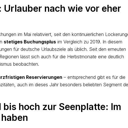
 Urlauber nach wie vor eher
ungen im Mai relativiert, seit den kontinuierlichen Lockerun
in
stetiges Buchungsplus
im Vergleich zu 2019. In diesem
gen für deutsche Urlaubsziele als üblich. Seit den erneuten
egionen lässt sich auch für die Herbstmonate eine deutlich
rismus beobachten.
rzfristigen Reservierungen
– entsprechend gibt es für die
pazitäten, auch im dieses Jahr besonders beliebten Segment de
bis hoch zur Seenplatte: Im
u haben