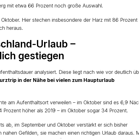
berg mit etwa 66 Prozent noch große Auswahl.
 Oktober. Hier stechen insbesondere der Harz mit 86 Prozent
ich heraus.
chland-Urlaub –
lich gestiegen
fenthaltsdauer analysiert. Diese liegt nach wie vor deutlich üb
urztrip in der Nähe bei vielen zum Haupturlaub
te am Aufenthaltsort verweilen – im Oktober sind es 6,9 Näc
24 Prozent höher als 2019 – im Oktober sogar 34 Prozent.
s ab, im September und Oktober verstärkt er sich bisher
 in nahen Gefilden, sie machen einen richtigen Urlaub daraus.