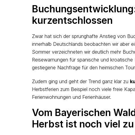
Buchungsentwicklung:
kurzentschlossen
Zwar hat sich der sprunghafte Anstieg von Buch
innerhalb Deutschlands beobachten wir aber e
Sommer verzeichneten wir deutlich mehr Buchun
Reisewarnungen für spanische und kroatische R
gestiegene Nachfrage für den heimischen Tou
Zudem ging und geht der Trend ganz klar zu
ku
Herbstferien zum Beispiel noch viele freie Ka
Ferienwohnungen und Ferienhäuser.
Vom Bayerischen Wald 
Herbst ist noch viel z