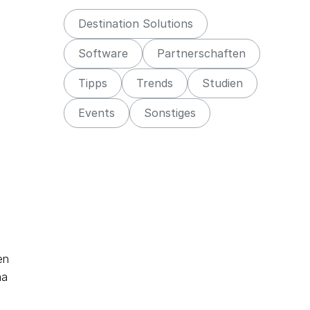
Destination Solutions
Software
Partnerschaften
Tipps
Trends
Studien
Events
Sonstiges
en
ma