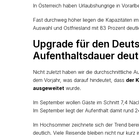
In Österreich haben Urlaubshungrige in Vorarl
Fast durchweg höher liegen die Kapazitäten im
Auswahl und Ostfriesland mit 83 Prozent deutl
Upgrade für den Deuts
Aufenthaltsdauer deut
Nicht zuletzt haben wir die durchschnittliche Au
dem Vorjahr, was darauf hindeutet, dass
der K
ausgeweitet
wurde.
Im September wollen Gäste im Schnitt 7,4 Näch
Im September liegt der Aufenthalt damit rund 
Im Hochsommer zeichnete sich der Trend bereit
deutlich. Viele Reisende bleiben nicht nur kurz