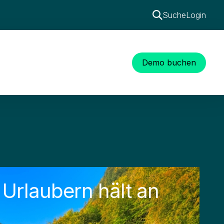
Suche
Login
Demo buchen
 Urlaubern hält an