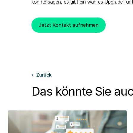
könnte sagen, es gibt ein wahres Upgrade für 
Jetzt Kontakt aufnehmen
Zurück

Das könnte Sie auc