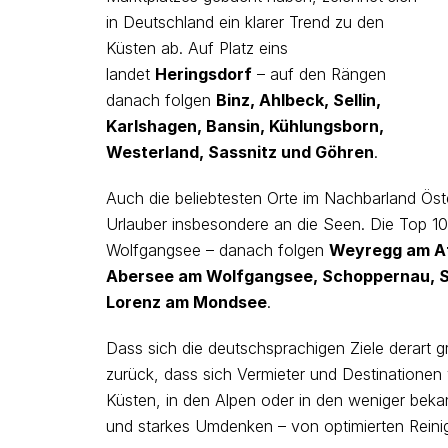
in Deutschland ein klarer Trend zu den
Küsten ab. Auf Platz eins
landet
Heringsdorf
– auf den Rängen
danach folgen
Binz, Ahlbeck, Sellin,
Karlshagen, Bansin, Kühlungsborn,
Westerland, Sassnitz und Göhren
.
Auch die beliebtesten Orte im Nachbarland Öste
Urlauber insbesondere an die Seen. Die Top 1
Wolfgangsee – danach folgen
Weyregg am At
Abersee am Wolfgangsee, Schoppernau, St
Lorenz am Mondsee
.
Dass sich die deutschsprachigen Ziele derart g
zurück, dass sich Vermieter und Destinationen 
Küsten, in den Alpen oder in den weniger beka
und starkes Umdenken – von optimierten Reini