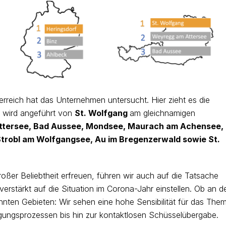
rreich hat das Unternehmen untersucht. Hier zieht es die
0 wird angeführt von
St. Wolfgang
am gleichnamigen
tersee, Bad Aussee, Mondsee, Maurach am Achensee,
robl am Wolfgangsee, Au im Bregenzerwald sowie St.
roßer Beliebtheit erfreuen, führen wir auch auf die Tatsache
verstärkt auf die Situation im Corona-Jahr einstellen. Ob an d
nnten Gebieten: Wir sehen eine hohe Sensibilität für das The
gungsprozessen bis hin zur kontaktlosen Schüsselübergabe.