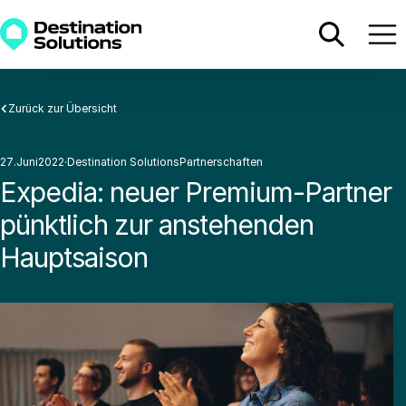
Zurück zur Übersicht
27
.
Juni
2022
·
Destination Solutions
Partnerschaften
·
·
Expedia: neuer Premium-Partner
pünktlich zur anstehenden
Hauptsaison