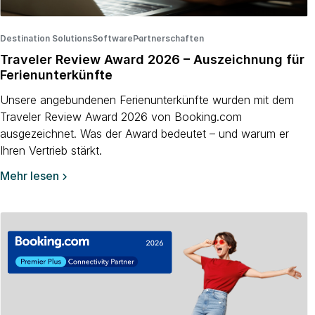
Destination Solutions
Software
·
Partnerschaften
·
·
Traveler Review Award 2026 – Auszeichnung für
Ferienunterkünfte
Unsere angebundenen Ferienunterkünfte wurden mit dem
Traveler Review Award 2026 von Booking.com
ausgezeichnet. Was der Award bedeutet – und warum er
Ihren Vertrieb stärkt.
Mehr lesen
