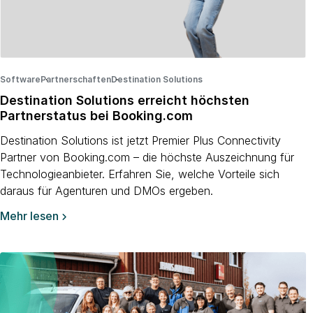
Software
Partnerschaften
·
Destination Solutions
·
·
Destination Solutions erreicht höchsten
Partnerstatus bei Booking.com
Destination Solutions ist jetzt Premier Plus Connectivity
Partner von Booking.com – die höchste Auszeichnung für
Technologieanbieter. Erfahren Sie, welche Vorteile sich
daraus für Agenturen und DMOs ergeben.
Mehr lesen
