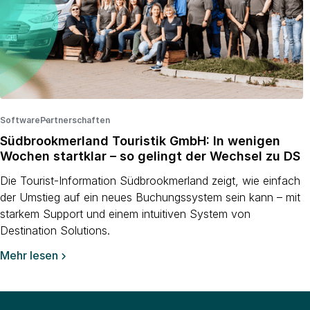
Software
Partnerschaften
·
·
Südbrookmerland Touristik GmbH: In wenigen
Wochen startklar – so gelingt der Wechsel zu DS
Die Tourist-Information Südbrookmerland zeigt, wie einfach
der Umstieg auf ein neues Buchungssystem sein kann – mit
starkem Support und einem intuitiven System von
Destination Solutions.
Mehr lesen
