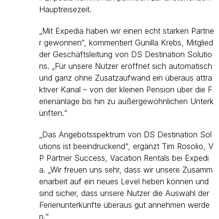
Hauptreisezeit.
„Mit Expedia haben wir einen echt starken Partne
r gewonnen“, kommentiert Gunilla Krebs, Mitglied
der Geschäftsleitung von DS Destination Solutio
ns. „Für unsere Nutzer eröffnet sich automatisch
und ganz ohne Zusatzaufwand ein überaus attra
ktiver Kanal – von der kleinen Pension über die F
erienanlage bis hin zu außergewöhnlichen Unterk
ünften.“
„Das Angebotsspektrum von DS Destination Sol
utions ist beeindruckend“, ergänzt Tim Rosolio, V
P Partner Success, Vacation Rentals bei Expedi
a. „Wir freuen uns sehr, dass wir unsere Zusamm
enarbeit auf ein neues Level heben können und
sind sicher, dass unsere Nutzer die Auswahl der
Ferienunterkünfte überaus gut annehmen werde
n.“