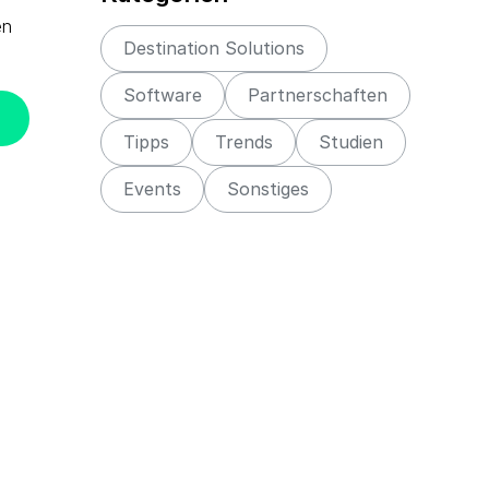
en
Destination Solutions
Software
Partnerschaften
Tipps
Trends
Studien
Events
Sonstiges