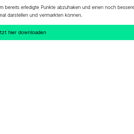
 um bereits erledigte Punkte abzuhaken und einen noch besser
imal darstellen und vermarkten können.
tzt hier downloaden