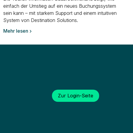
einfach der Umstieg auf ein neues Buchungssystem
sein kann – mit starkem Support und einem intuitiven
System von Destination Solutions.
Mehr lesen

swertes
Zur Login-Seite