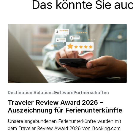
Das könnte Sie auc
Destination Solutions
Software
·
Partnerschaften
·
·
Traveler Review Award 2026 –
Auszeichnung für Ferienunterkünfte
Unsere angebundenen Ferienunterkünfte wurden mit
dem Traveler Review Award 2026 von Booking.com