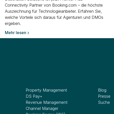
Connectivity Partner von Booking.com – die höchste
Auszeichnung für Technologieanbieter. Erfahren Sie,
welche Vorteile sich daraus für Agenturen und DMOs
ergeben.
Mehr lesen

Software
Wissen
Property Management
Blog
DS Pay+
Presse
Revenue Management
Suche
Channel Manager