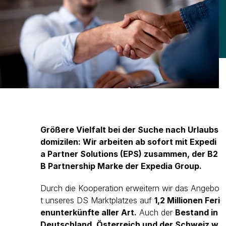
Größere Vielfalt bei der Suche nach Urlaubs
domizilen: Wir arbeiten ab sofort mit Expedi
a Partner Solutions (EPS) zusammen, der B2
B Partnership Marke der Expedia Group.
Durch die Kooperation erweitern wir das Angebo
t unseres DS Marktplatzes auf
1,2 Millionen Feri
enunterkünfte aller Art.
Auch der
Bestand in
Deutschland, Österreich und der Schweiz w