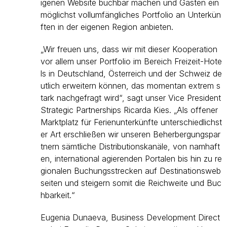
igenen Website buchbar machen und Gästen ein
möglichst vollumfängliches Portfolio an Unterkün
ften in der eigenen Region anbieten.
„Wir freuen uns, dass wir mit dieser Kooperation
vor allem unser Portfolio im Bereich Freizeit-Hote
ls in Deutschland, Österreich und der Schweiz de
utlich erweitern können, das momentan extrem s
tark nachgefragt wird“, sagt unser Vice President
Strategic Partnerships Ricarda Kies. „Als offener
Marktplatz für Ferienunterkünfte unterschiedlichst
er Art erschließen wir unseren Beherbergungspar
tnern sämtliche Distributionskanäle, von namhaft
en, international agierenden Portalen bis hin zu re
gionalen Buchungsstrecken auf Destinationsweb
seiten und steigern somit die Reichweite und Buc
hbarkeit.“
Eugenia Dunaeva, Business Development Direct