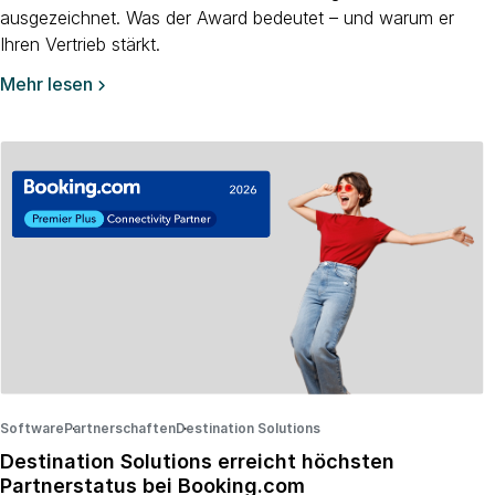
ausgezeichnet. Was der Award bedeutet – und warum er
Ihren Vertrieb stärkt.
Mehr lesen

Software
Partnerschaften
·
Destination Solutions
·
·
Destination Solutions erreicht höchsten
Partnerstatus bei Booking.com