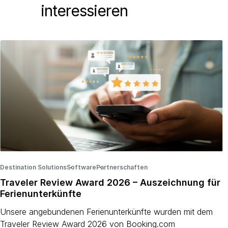
interessieren
Destination Solutions
Software
·
Partnerschaften
·
·
Traveler Review Award 2026 – Auszeichnung für
Ferienunterkünfte
Unsere angebundenen Ferienunterkünfte wurden mit dem
Traveler Review Award 2026 von Booking.com