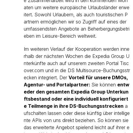
e Zusammenarbeit wird in den kommenden Mon
aten um weitere europäische Urlaubsländer erwe
itert. Sowohl Urlaubern, als auch touristischen P
artnern ermöglichen wir so Zugriff auf eines der
umfassendsten Angebote an Beherbergungsbetri
eben im Leisure-Bereich weltweit.
Im weiteren Verlauf der Kooperation werden inne
rhalb der nächsten Wochen die Expedia Group U
nterkünfte auch auf unserem zweiten Portal Tisc
over.com und in die DS Multisource-Buchungsstr
ecken integriert. Der
Vorteil für unsere DMOs,
Agentur- und Portalpartner:
Sie können
entw
eder den gesamten Expedia Group Unterkun
ftsbestand oder eine individuell konfiguriert
e Teilmenge in ihre DS-Buchungsstrecken
a
ufschalten lassen oder diese künftig über intellige
nte APIs von uns direkt beziehen. So können sie
das erweiterte Angebot spielend leicht auf ihrer e