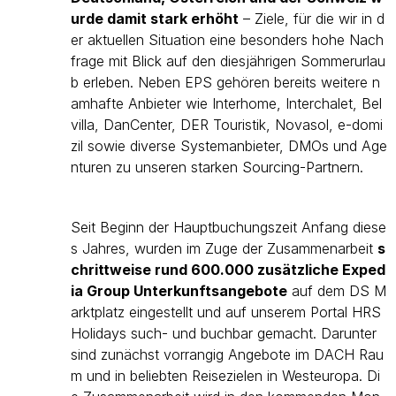
urde damit stark erhöht
– Ziele, für die wir in d
er aktuellen Situation eine besonders hohe Nach
frage mit Blick auf den diesjährigen Sommerurlau
b erleben. Neben EPS gehören bereits weitere n
amhafte Anbieter wie Interhome, Interchalet, Bel
villa, DanCenter, DER Touristik, Novasol, e-domi
zil sowie diverse Systemanbieter, DMOs und Age
nturen zu unseren starken Sourcing-Partnern.
Seit Beginn der Hauptbuchungszeit Anfang diese
s Jahres, wurden im Zuge der Zusammenarbeit
s
chrittweise rund 600.000 zusätzliche Exped
ia Group Unterkunftsangebote
auf dem DS M
arktplatz eingestellt und auf unserem Portal HRS
Holidays such- und buchbar gemacht. Darunter
sind zunächst vorrangig Angebote im DACH Rau
m und in beliebten Reisezielen in Westeuropa. Di