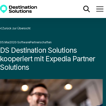
Zurück zur Übersicht
05
.
Mai
2020
·
Software
Partnerschaften
·
·
DS Destination Solutions
kooperiert mit Expedia Partner
Solutions