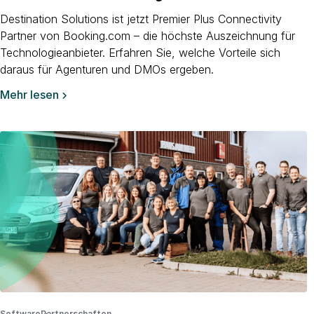
Destination Solutions ist jetzt Premier Plus Connectivity
Partner von Booking.com – die höchste Auszeichnung für
Technologieanbieter. Erfahren Sie, welche Vorteile sich
daraus für Agenturen und DMOs ergeben.
Mehr lesen

Software
Partnerschaften
·
·