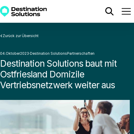
Zurück zur Übersicht
04
.
Oktober
2023
·
Destination Solutions
Partnerschaften
·
·
Destination Solutions baut mit
Ostfriesland Domizile
Vertriebsnetzwerk weiter aus