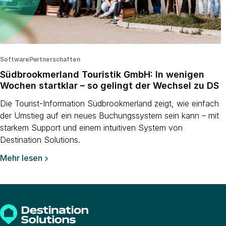
Software
Partnerschaften
·
·
Südbrookmerland Touristik GmbH: In wenigen
Wochen startklar – so gelingt der Wechsel zu DS
Die Tourist-Information Südbrookmerland zeigt, wie einfach
der Umstieg auf ein neues Buchungssystem sein kann – mit
starkem Support und einem intuitiven System von
Destination Solutions.
Mehr lesen
