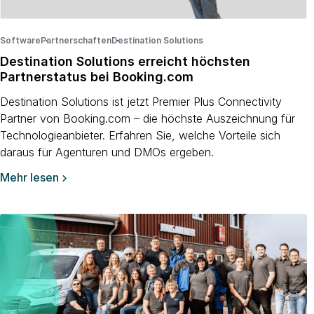
Software
Partnerschaften
·
Destination Solutions
·
·
Destination Solutions erreicht höchsten
Partnerstatus bei Booking.com
Destination Solutions ist jetzt Premier Plus Connectivity
Partner von Booking.com – die höchste Auszeichnung für
Technologieanbieter. Erfahren Sie, welche Vorteile sich
daraus für Agenturen und DMOs ergeben.
Mehr lesen
