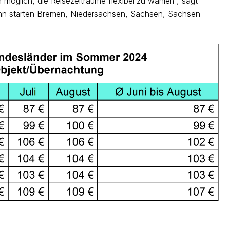
möglich, die Reisezeiträume flexibel zu wählen“, sagt
Dann starten Bremen, Niedersachsen, Sachsen, Sachsen-