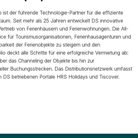
ist der führende Technologie-Partner für die effiziente
um. Seit mehr als 25 Jahren entwickelt DS innovative
ertrieb von Ferienhäusern und Ferienwohnungen. Die All-
ce für Tourismusorganisationen, Ferienhausagenturen und
arkeit der Ferienobjekte zu steigern und den
o deckt alle Schritte für eine erfolgreiche Vermietung ab:
über das Channeling der Objekte bis hin zur
ueller Buchungsstrecken. Das Distributionsnetzwerk umfasst
von DS betriebenen Portale HRS Holidays und Tiscover.