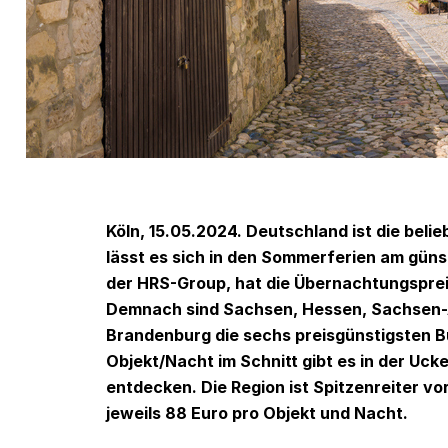
Köln, 15.05.2024. Deutschland ist die bel
lässt es sich in den Sommerferien am güns
der HRS-Group, hat die Übernachtungspre
Demnach sind Sachsen, Hessen, Sachsen-A
Brandenburg die sechs preisgünstigsten B
Objekt/Nacht im Schnitt gibt es in der U
entdecken. Die Region ist Spitzenreiter v
jeweils 88 Euro pro Objekt und Nacht.