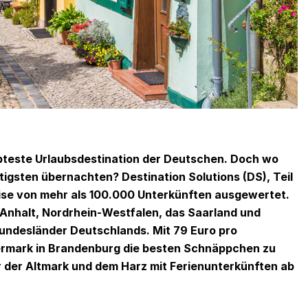
iebteste Urlaubsdestination der Deutschen. Doch wo
tigsten übernachten? Destination Solutions (DS), Teil
ise von mehr als 100.000 Unterkünften ausgewertet.
nhalt, Nordrhein-Westfalen, das Saarland und
undesländer Deutschlands. Mit 79 Euro pro
ckermark in Brandenburg die besten Schnäppchen zu
or der Altmark und dem Harz mit Ferienunterkünften ab