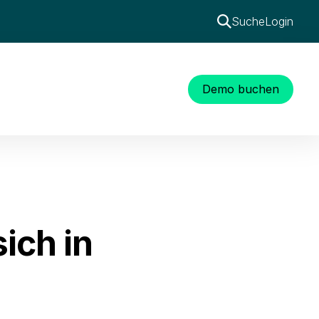
Suche
Login
Demo buchen
ich in