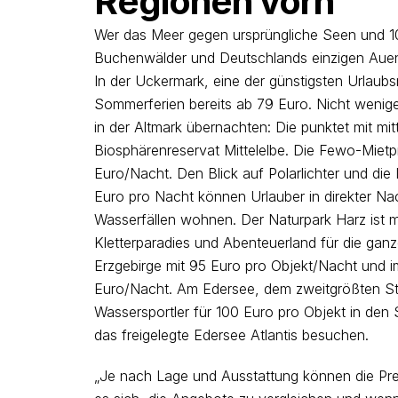
Regionen vorn
Wer das Meer gegen ursprüngliche Seen und 1
Buchenwälder und Deutschlands einzigen Auenna
In der Uckermark, eine der günstigsten Urlaub
Sommerferien bereits ab 79 Euro. Nicht weni
in der Altmark übernachten: Die punktet mit mi
Biosphärenreservat Mittelelbe. Die Fewo-Mietpr
Euro/Nacht. Den Blick auf Polarlichter und die 
Euro pro Nacht können Urlauber in direkter N
Wasserfällen wohnen. Der Naturpark Harz ist
Kletterparadies und Abenteuerland für die ganz
Erzgebirge mit 95 Euro pro Objekt/Nacht und i
Euro/Nacht. Am Edersee, dem zweitgrößten S
Wassersportler für 100 Euro pro Objekt in de
das freigelegte Edersee Atlantis besuchen.
„Je nach Lage und Ausstattung können die Pre