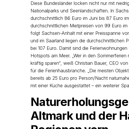
Diese Bundesländer locken nicht nur mit niedr
Nationalparks und Seenlandschaften. In Sachs
durchschnittlich 86 Euro im Juni bis 87 Euro i
durchschnittlichen Mietpreisen von 99 Euro im J
folgt Sachsen-Anhalt mit einer Preisspanne von
und im Saarland liegen die durchschnittlichen 
bei 107 Euro. Damit sind die Ferienwohnungen 
Hotspots am Meer. „Wer in den Sommerferien nic
kräftig sparen“, weiß Christian Bauer, CEO vo
für die Ferienhausbranche. „Die meisten Objek
bereits ab 25 Euro pro Person/Nacht naturnah
mit einer Küche ausgestattet – ein weiterer Spar
Naturerholungsge
Altmark und der Ha