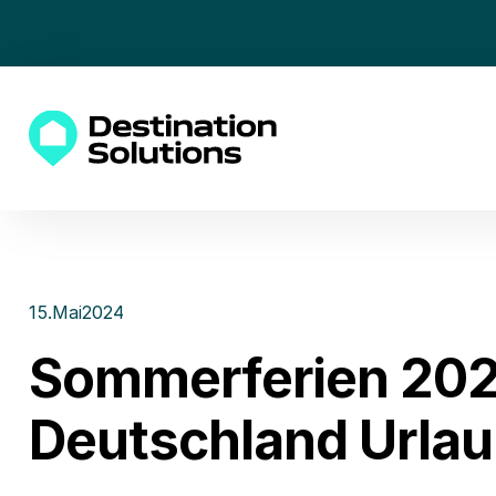
15
.
Mai
2024
Sommerferien 2024:
Deutschland Urla