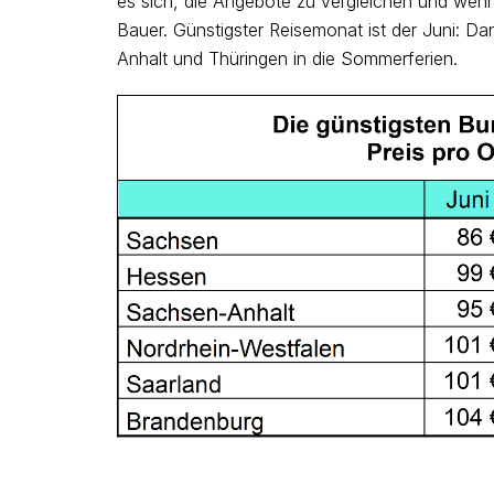
es sich, die Angebote zu vergleichen und wenn 
Bauer. Günstigster Reisemonat ist der Juni: 
Anhalt und Thüringen in die Sommerferien.