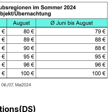
: 06./07. Mai2024
tions(DS)