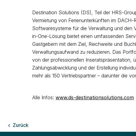
Destination Solutions (DS), Teil der HRS-Group 
Vermietung von Ferienunterkünften im DACH-Ra
Softwaresysteme für die Verwaltung und den V
in-One-Lösung bietet einen umfassenden Servi
Gastgebern mit dem Ziel, Reichweite und Buchb
Verwaltungsaufwand zu reduzieren. Das Portfoli
von der professionellen Inseratspräsentation, 
Zahlungsabwicklung und der Erstellung individ
mehr als 150 Vertriebspartner – darunter die 
Alle Infos:
www.ds-destinationsolutions.com
Zurück
