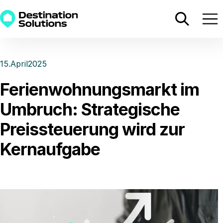
15
.
April
2025
Ferienwohnungsmarkt im
Umbruch: Strategische
Preissteuerung wird zur
Kernaufgabe