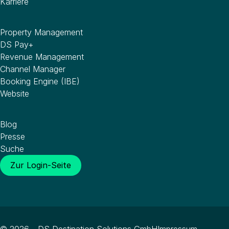
Karriere
Software
Property Management
DS Pay+
Revenue Management
Channel Manager
Booking Engine (IBE)
Website
Wissenswertes
Blog
Presse
Suche
Zur Login-Seite
© 2026 - DS Destination Solutions GmbH
Impressum