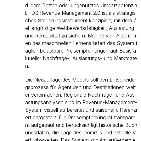
d leere Betten oder ungenutztes Umsatzpotenzia
l.“ DS Revenue Management 2.0 ist als strategis
ches Steuerungsinstrument konzipiert, mit dem Zi
el langfristige Wettbewerbsfähigkeit, Auslastung
und Rentabilität zu sichern. Mithilfe von Algorithm
en des maschinellen Lernens liefert das System t
äglich belastbare Preisempfehlungen auf Basis a
ktueller Nachfrage-, Auslastungs- und Marktdate
n.
Die Neuauflage des Moduls soll den Entscheidun
gsprozess für Agenturen und Destinationen weit
er vereinfachen. Regionale Nachfrage- und Ausl
astungsanalysen sind im Revenue-Management-
System visuell aufbereitet und saisonal differenzi
ert dargestellt. Die Preisempfehlung ist transpare
nt aufgebaut und berücksichtigt historische Buch
ungsdaten, die Lage des Domizils und aktuelle V
erfügbarkeiten. Das System schlägt außerdem ei