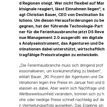
d Regionen steigt. Wer nicht flexibel auf Mar
ktsignale reagiert, lässt Einnahmen liegen“, s
agt Christian Bauer, CEO von Destination So
lutions. Um diesen Herausforderungen zu be
gegnen, hat der führende Technologie-Part
ner für die Ferienhausbranche jetzt DS Reve
nue Management 2.0 ausgerollt: ein digitale
s Analyseinstrument, das Agenturen und De
stinationen dabei unterstützt, wirtschaftlich
tragfähige Preisstrategien zu entwickeln.
„Die Ferienhausbranche muss sich dringend prof
essionalisieren, um konkurrenzfähig zu bleiben“,
erklärt Bauer. „90 Prozent der Agenturen und De
stinationen legen ihre Preise im Januar fest und b
elassen es dabei. Aber wenn sich Nachfrage und
Wettbewerbsumfeld verändern, können sich zu h
ohe oder niedrige Preise schnell nachteilig auf de
n Vermietungserfolg auswirken. Das Ergebnis sin