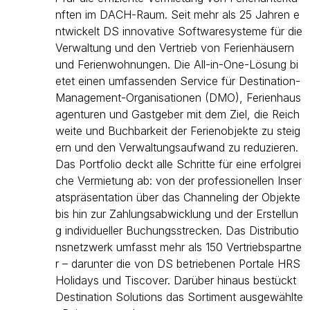
nften im DACH-Raum. Seit mehr als 25 Jahren e
ntwickelt DS innovative Softwaresysteme für die
Verwaltung und den Vertrieb von Ferienhäusern
und Ferienwohnungen. Die All-in-One-Lösung bi
etet einen umfassenden Service für Destination-
Management-Organisationen (DMO), Ferienhaus
agenturen und Gastgeber mit dem Ziel, die Reich
weite und Buchbarkeit der Ferienobjekte zu steig
ern und den Verwaltungsaufwand zu reduzieren.
Das Portfolio deckt alle Schritte für eine erfolgrei
che Vermietung ab: von der professionellen Inser
atspräsentation über das Channeling der Objekte
bis hin zur Zahlungsabwicklung und der Erstellun
g individueller Buchungsstrecken. Das Distributio
nsnetzwerk umfasst mehr als 150 Vertriebspartne
r – darunter die von DS betriebenen Portale HRS
Holidays und Tiscover. Darüber hinaus bestückt
Destination Solutions das Sortiment ausgewählte