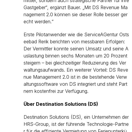
mittler, sondern auch strategische Partner für ihre
Gastgeber“, ergänzt Bauer. „Mit DS Revenue Ma
nagement 2.0 können sie dieser Rolle besser ger
echt werden.“
Erste Pilotanwender wie die ServiceAGentur Osts
eebad Rerik berichten von messbaren Erfolgen:
Der Vermittler konnte seinen Umsatz und seine A
uslastung binnen sechs Monaten um 20 Prozent
steigern – bei gleichzeitiger Reduzierung des Ver
waltungsaufwands. Ein weiterer Vorteil: DS Reve
nue Management 2.0 ist in die bestehende Verw
altungssoftware von DS integriert und steht Part
nern kostenfrei zur Verfügung.
Über Destination Solutions (DS)
Destination Solutions (DS), ein Unternehmen der
HRS-Group, ist der führende Technologie-Partne
r für die effiziente Vermietung von Ferienunterkü