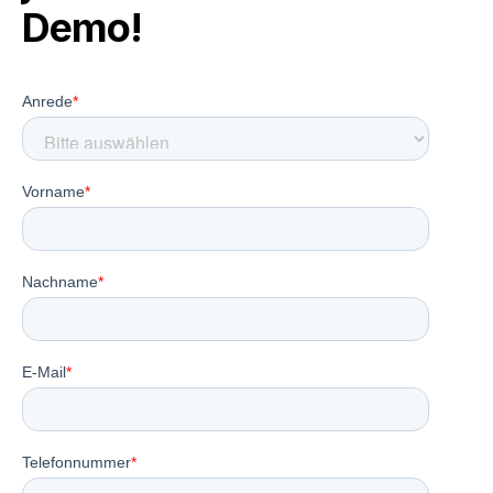
Demo!